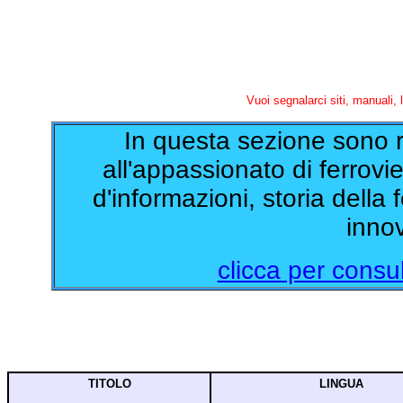
Vuoi segnalarci siti, manuali,
In questa sezione sono rip
all'appassionato di ferrovi
d'informazioni, storia della
innov
clicca per consul
TITOLO
LINGUA