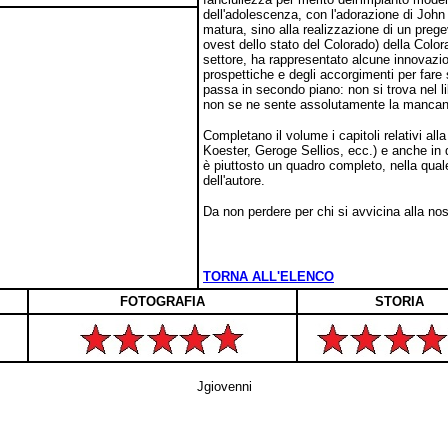
dell'adolescenza, con l'adorazione di John 
matura, sino alla realizzazione di un prege
ovest dello stato del Colorado) della Colora
settore, ha rappresentato alcune innovazio
prospettiche e degli accorgimenti per fare
passa in secondo piano: non si trova nel li
non se ne sente assolutamente la mancanza,
Completano il volume i capitoli relativi alla
Koester, Geroge Sellios, ecc.) e anche in qu
è piuttosto un quadro completo, nella qual
dell'autore.
Da non perdere per chi si avvicina alla no
TORNA ALL'ELENCO
FOTOGRAFIA
STORIA
Jgiovenni