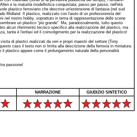
Allen e la maturità modellistica conquistata, passo per passo, nell'età
vole plastico ferroviario che descrive un'estensione di fantasia (nel sud
do Midland. Il plastico, realizzato con l'aiuto di un professionista del
ni nel nostro hobby, soprattuto in tema di rappresentazione delle scene
 sembrare un plastico “più grande”. Ma, paradossalmente, tutto questo
bro alcun riferimento tecnico specifico alla realizzazione del plastico, ma
 tanta è l'enfasi ed il coinvolgimento per la realizzazione del plastico!
 visita di plastici realizzati da veri e propri maestri del settore (Tony
esto caso il testo non si limita alla descrizione della ferrovia in miniatura:
e il plastico appare come il prolungamento naturale della personalità
stra passione!
NARRAZIONE
GIUDIZIO SINTETICO